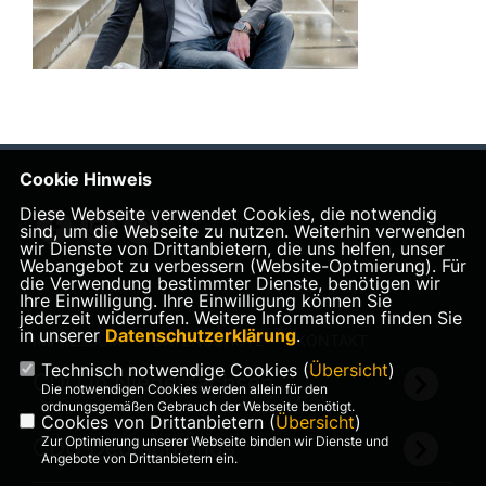
Cookie Hinweis
Diese Webseite verwendet Cookies, die notwendig
sind, um die Webseite zu nutzen. Weiterhin verwenden
wir Dienste von Drittanbietern, die uns helfen, unser
Webangebot zu verbessern (Website-Optmierung). Für
die Verwendung bestimmter Dienste, benötigen wir
Ihre Einwilligung. Ihre Einwilligung können Sie
jederzeit widerrufen. Weitere Informationen finden Sie
in unserer
Datenschutzerklärung
.
IMPRESSUM
DATENSCHUTZ
KONTAKT
Technisch notwendige Cookies (
Übersicht
)
CDU in Niedersachsen
Die notwendigen Cookies werden allein für den
ordnungsgemäßen Gebrauch der Webseite benötigt.
Cookies von Drittanbietern (
Übersicht
)
Zur Optimierung unserer Webseite binden wir Dienste und
CDU Deutschlands
Angebote von Drittanbietern ein.