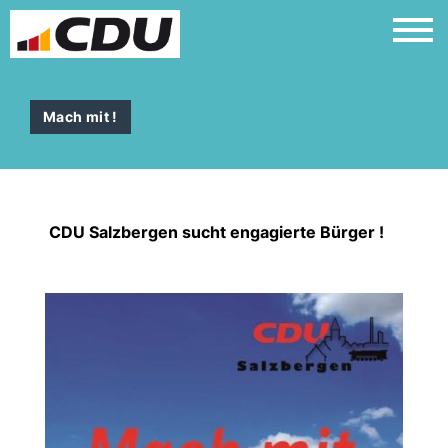
Mach mit !
CDU Salzbergen sucht engagierte Bürger !